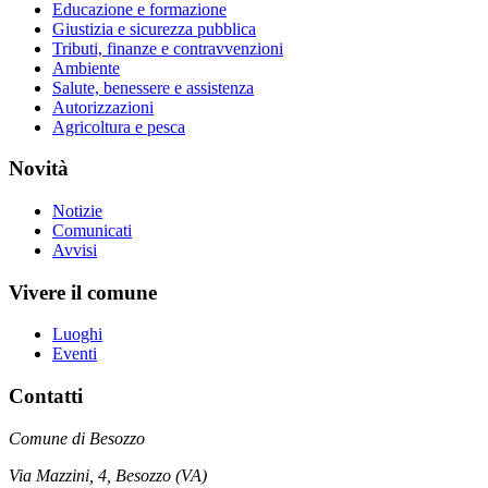
Educazione e formazione
Giustizia e sicurezza pubblica
Tributi, finanze e contravvenzioni
Ambiente
Salute, benessere e assistenza
Autorizzazioni
Agricoltura e pesca
Novità
Notizie
Comunicati
Avvisi
Vivere il comune
Luoghi
Eventi
Contatti
Comune di Besozzo
Via Mazzini, 4, Besozzo (VA)