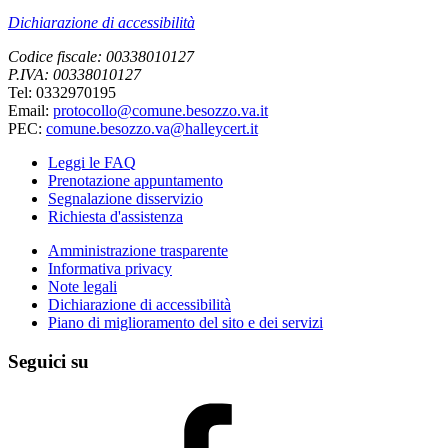
Dichiarazione di accessibilità
Codice fiscale: 00338010127
P.IVA: 00338010127
Tel: 0332970195
Email:
protocollo@comune.besozzo.va.it
PEC:
comune.besozzo.va@halleycert.it
Leggi le FAQ
Prenotazione appuntamento
Segnalazione disservizio
Richiesta d'assistenza
Amministrazione trasparente
Informativa privacy
Note legali
Dichiarazione di accessibilità
Piano di miglioramento del sito e dei servizi
Seguici su