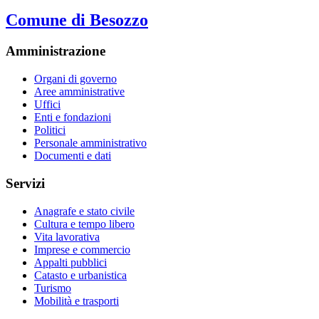
Comune di Besozzo
Amministrazione
Organi di governo
Aree amministrative
Uffici
Enti e fondazioni
Politici
Personale amministrativo
Documenti e dati
Servizi
Anagrafe e stato civile
Cultura e tempo libero
Vita lavorativa
Imprese e commercio
Appalti pubblici
Catasto e urbanistica
Turismo
Mobilità e trasporti