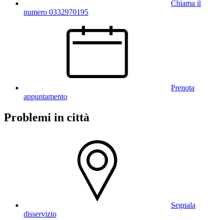
Chiama il
numero 0332970195
Prenota
appuntamento
Problemi in città
Segnala
disservizio