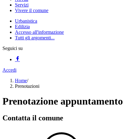
Servizi
Vivere il comune
Urbanistica
Edilizia
Accesso all'informazione
Tutti gli argomenti...
Seguici su
Accedi
Home
/
Prenotazioni
Prenotazione appuntamento
Contatta il comune