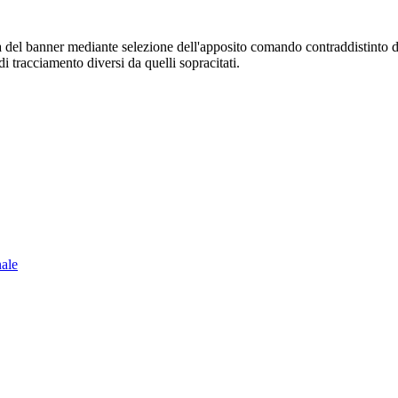
sura del banner mediante selezione dell'apposito comando contraddistinto 
i tracciamento diversi da quelli sopracitati.
nale