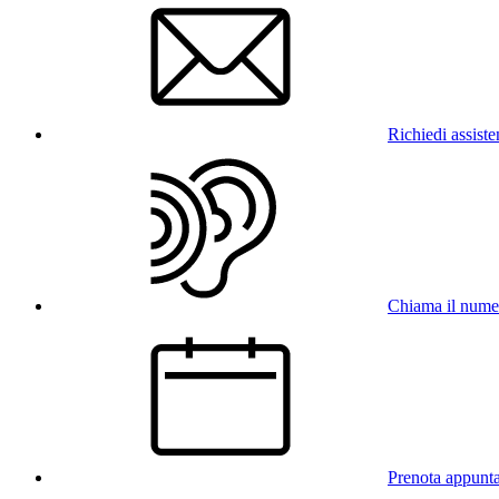
Richiedi assist
Chiama il num
Prenota appunt